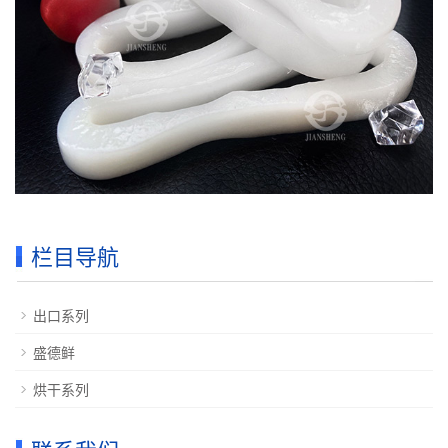
栏目导航
出口系列
盛德鲜
烘干系列