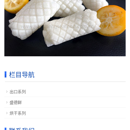
栏目导航
出口系列
盛德鲜
烘干系列